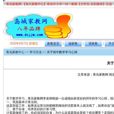
青岛家教网-【海大家教中心】青岛中小学一对一家教【大学生-在职教师】任选
2026年8月7日 星期五
家教首页
｜
做家教
｜
请家教
｜
学
青岛家教中心
>> 学习方法 >> 关于初中数学学习心得
关于
文章来源：青岛家教网 阅读次数：5
关于数学学习，青岛家教网李老师根据一位成绩由差变好的同学的学习心得，现
一、巩固基本计算法则。
这是前提工作，如果连运算法则都糊里糊涂的话那基本上就没戏了，如果你连“
二、善于自省，培养良好的计算习惯。
计算题做错了的，你必须深刻自省，为什么这道题我会算错？错在哪里？是我的