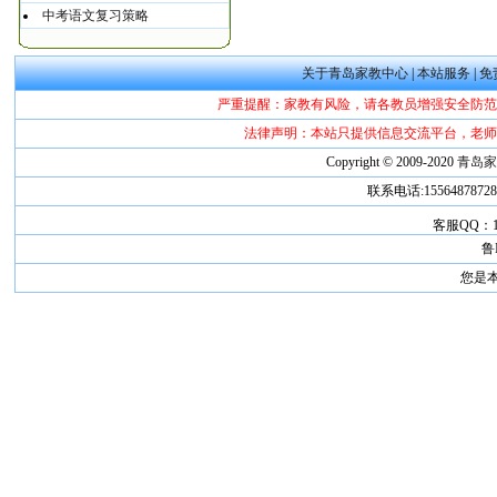
中考语文复习策略
关于青岛家教中心
|
本站服务
|
免
严重提醒：家教有风险，请各教员增强安全防范
法律声明：本站只提供信息交流平台，老师
Copyright © 2009-2020
青岛
联系电话:1556487872
客服QQ：181
鲁I
您是