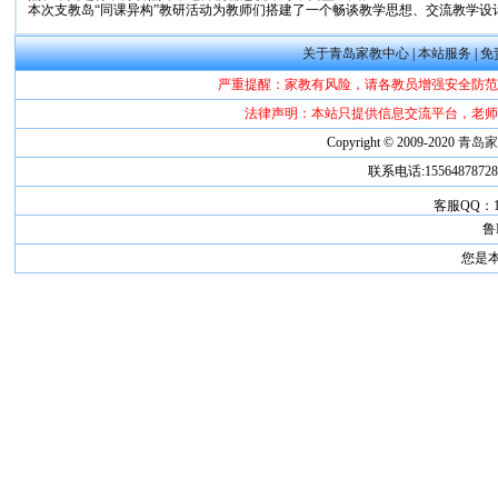
本次支教岛“同课异构”教研活动为教师们搭建了一个畅谈教学思想、交流教学
关于青岛家教中心
|
本站服务
|
免
严重提醒：家教有风险，请各教员增强安全防范
法律声明：本站只提供信息交流平台，老师
Copyright © 2009-2020
青岛
联系电话:1556487872
客服QQ：181
鲁I
您是