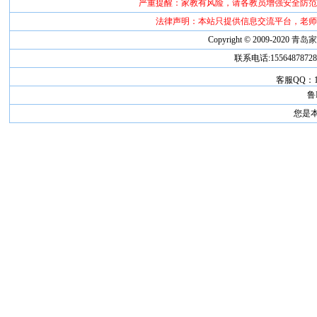
严重提醒：家教有风险，请各教员增强安全防范
法律声明：本站只提供信息交流平台，老师
Copyright © 2009-2020
青岛
联系电话:1556487872
客服QQ：181
鲁I
您是