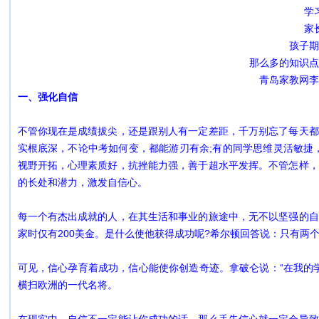
学
家
孩子期
那么多的知识点
青岛家教网李
一、强化自信
不管你现在是成绩拔尖，还是跟别人有一定差距，千万别忘了每天都
实根底深，不论中考如何变，都能游刃有余;有的同学思维灵活敏捷
视野开拓，心理素质好，抗挫能力强，善于超水平发挥。不管怎样，
的长处和潜力，激发自信心。
每一个有杰出成就的人，在其生活和事业的旅途中，无不以坚强的自
家时仅有200美金。是什么使他获得成功呢?希尔顿回答说：只有两个
可见，信心孕育着成功，信心能使你创造奇迹。拿破仑说：“在我的
横扫欧洲的一代名将。