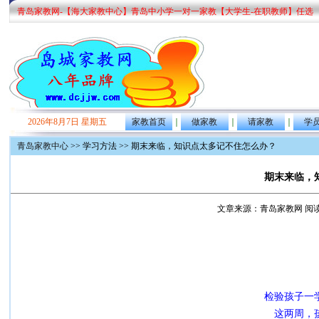
青岛家教网-【海大家教中心】青岛中小学一对一家教【大学生-在职教师】任选
2026年8月7日 星期五
家教首页
｜
做家教
｜
请家教
｜
学
青岛家教中心
>> 学习方法 >> 期末来临，知识点太多记不住怎么办？
期末来临，
文章来源：青岛家教网 阅读次数：9
检验孩子一
这两周，