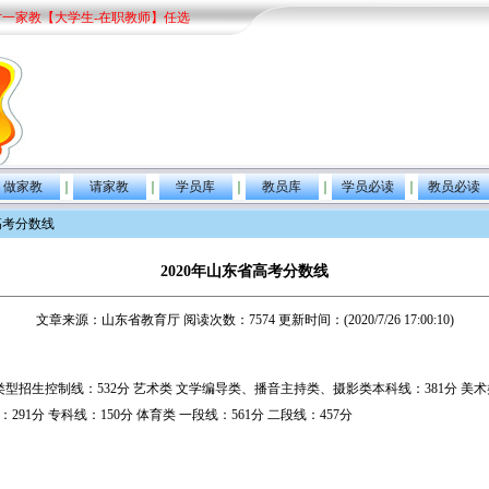
对一家教【大学生-在职教师】任选
做家教
｜
请家教
｜
学员库
｜
教员库
｜
学员必读
｜
教员必读
省高考分数线
2020年山东省高考分数线
文章来源：山东省教育厅 阅读次数：7574 更新时间：(2020/7/26 17:00:10)
殊类型招生控制线：532分 艺术类 文学编导类、播音主持类、摄影类本科线：381分 美
1分 专科线：150分 体育类 一段线：561分 二段线：457分