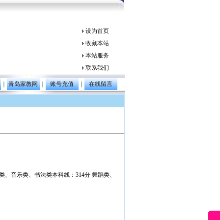
设为首页
收藏本站
本站服务
联系我们
｜
青岛家教网
｜
账号充值
｜
在线留言
术类、音乐类、书法类本科线：314分 舞蹈类、