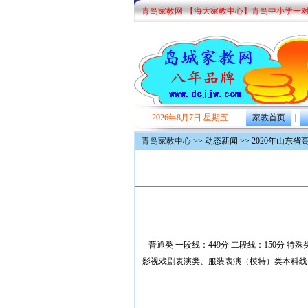
青岛家教网-【海大家教中心】青岛中小学一
2026年8月7日 星期五
家教首页
｜
青岛家教中心
>> 动态新闻 >> 2020年山东
普通类 一段线：449分 二段线：150分 特
影视戏剧表演类、服装表演（模特）类本科线：29